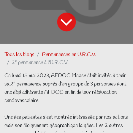
Tous les blogs
Permanences en U.R.C.V.
2° permanence à l'U.R.C.V.
Ce lundi 15 mai 2023, AFDOC Meuse était invitée à tenir
sa 2° permanence auprès d'un groupe de 3 personnes dont
une déjà adhérente AFDOC en fin de leur rééducation
cardiovasculaire.
Une des patientes s'est montrée intéressée par nos actions
mais son éloignement géographique la gêne. Les 2 autres