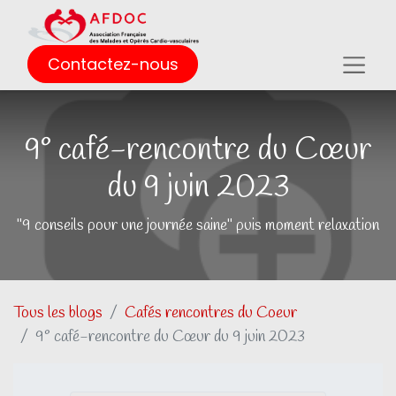
Contactez-nous
9° café-rencontre du Cœur
du 9 juin 2023
"9 conseils pour une journée saine" puis moment relaxation
Tous les blogs
Cafés rencontres du Coeur
9° café-rencontre du Cœur du 9 juin 2023